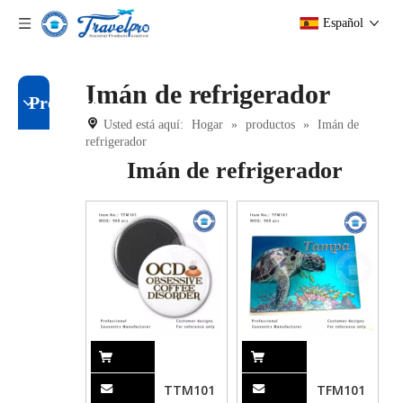
Español
Imán de refrigerador
Producto
Usted está aquí:
Hogar
»
productos
»
Imán de
refrigerador
Imán de refrigerador
TTM101
TFM101