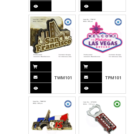
TWM101
TPM101