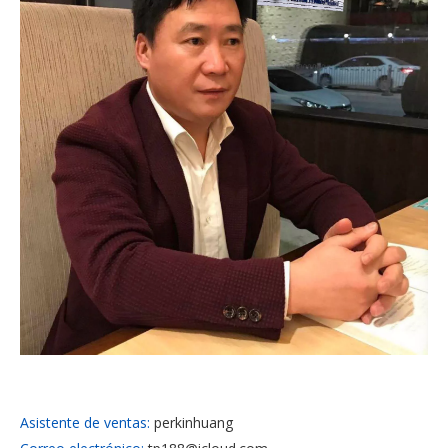
Asistente de ventas:
perkinhuang