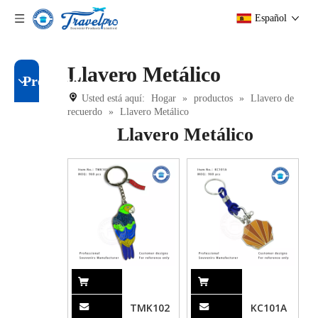
Español
Llavero Metálico
Producto
Usted está aquí:
Hogar
»
productos
»
Llavero de
recuerdo
»
Llavero Metálico
Llavero Metálico
TMK102
KC101A